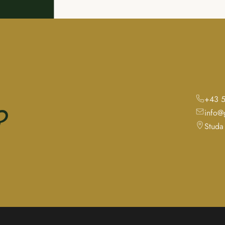
+43 
?
info@
Studa