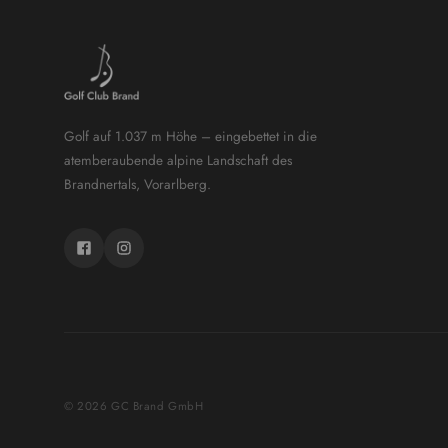
Golf auf 1.037 m Höhe – eingebettet in die
atemberaubende alpine Landschaft des
Brandnertals, Vorarlberg.
© 2026 GC Brand GmbH