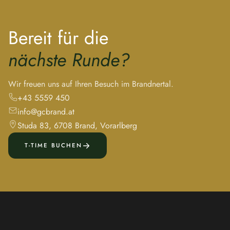
Bereit für die
nächste Runde?
Wir freuen uns auf Ihren Besuch im Brandnertal.
+43 5559 450
info@gcbrand.at
Studa 83, 6708 Brand, Vorarlberg
T-TIME BUCHEN