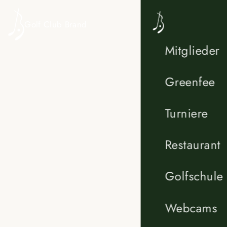
Zum Inhalt springen
Golf Club Brand
Mitglieder
Greenfee
Turniere
Restaurant
Golfschule
Webcams